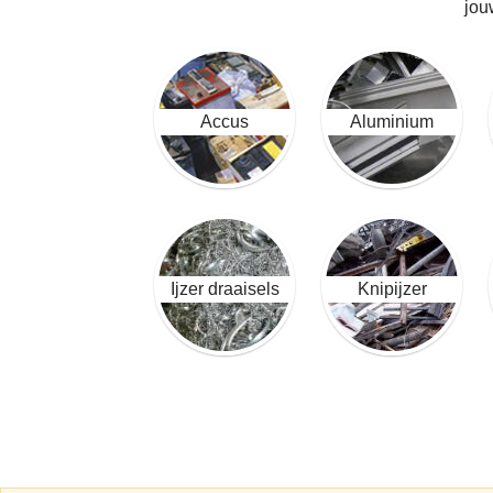
jou
Accus
Aluminium
Ijzer draaisels
Knipijzer