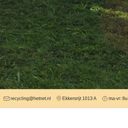
recycling@hetnet.nl
Ekkersrijt 1013 A
ma-vr: 8u