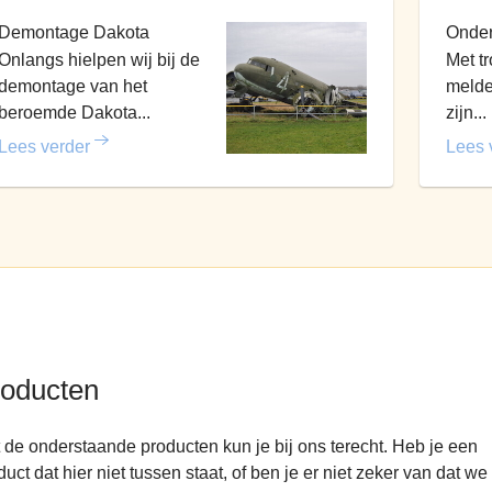
Demontage Dakota
Onder
Onlangs hielpen wij bij de
Met t
demontage van het
melde
beroemde Dakota...
zijn...
Lees verder
Lees 
oducten
 de onderstaande producten kun je bij ons terecht. Heb je een
duct dat hier niet tussen staat, of ben je er niet zeker van dat we