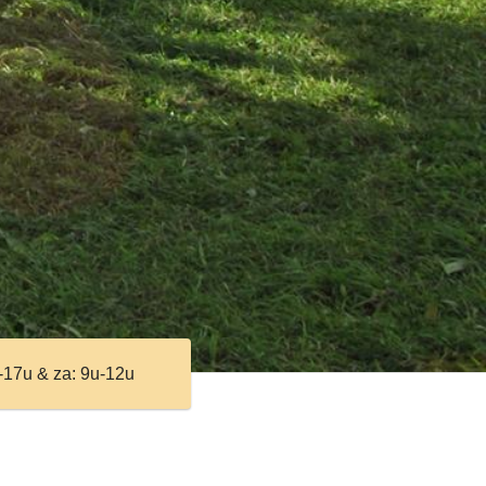
-17u & za: 9u-12u